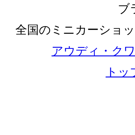
ブ
全国のミニカーショッ
アウディ・ク
トッ