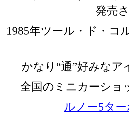
発売
1985年ツール・ド・コルス
かなり“通”好みな
全国のミニカーショッ
ルノー5タ