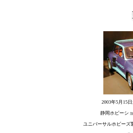
2003年5月1
静岡ホビーシ
ユニバーサルホビーズ製