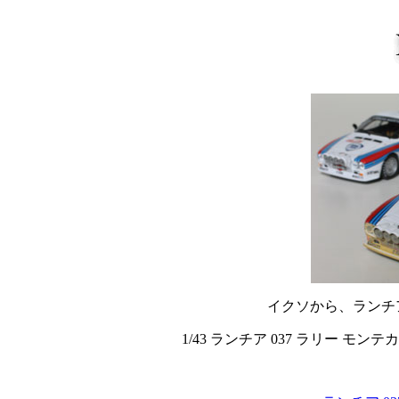
イクソから、ランチア
1/43 ランチア 037 ラリー モ