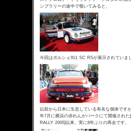
ンプラリーの途中で覗いてみると、
今回はポルシェ911 SC RSが展示されていま
以前から日本に生息している有名な個体ですが、
年7月に横浜の赤れんがパークにて開催された[SPI
RALLY 2005]以来。実に8年ぶりの再会です。