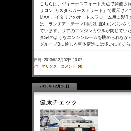
こちらは、ヴィーナスフォート周辺で開催さ
サロン カスタムカーストリート」で展示されて
MAXI。イタリアのオートスラローム用に製
は、ランチア・テーマ用の2L 直4エンジンを
ています。リアのエンジンカウルが閉じてい
タS4のようなエンジンルームを眺められなか
グループBに通じる車体構造には多いにそそら
日時: 2013年12月02日 10:07
パーマリンク
|
コメント (4)
2013年12月10日
健康チェック