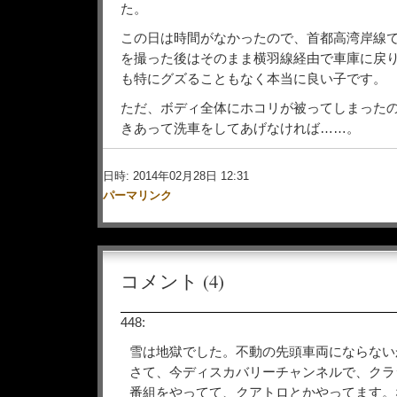
た。
この日は時間がなかったので、首都高湾岸線で
を撮った後はそのまま横羽線経由で車庫に戻
も特にグズることもなく本当に良い子です。
ただ、ボディ全体にホコリが被ってしまった
きあって洗車をしてあげなければ……。
日時: 2014年02月28日 12:31
パーマリンク
コメント (4)
448:
雪は地獄でした。不動の先頭車両にならない
さて、今ディスカバリーチャンネルで、クラ
番組をやってて、クアトロとかやってます。