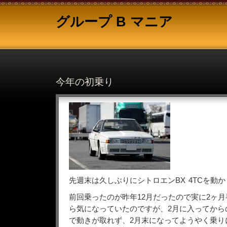
グループ B マニア
今年の初乗り
先週末は久しぶりにシトロエンBX 4TCを動
前回乗ったのが昨年12月だったので実に2ヶ月
ら気になっていたのですが、2月に入ってから
で動きが取れず、2月末になってようやく乗り