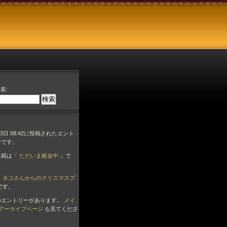
索:
月23日 08:42に投稿されたエント
ジです。
投稿は「
ただいま板金中
」で
「
ネコさんからのクリスマスプ
です。
のエントリーがあります。
メイ
アーカイブページ
も見てくださ