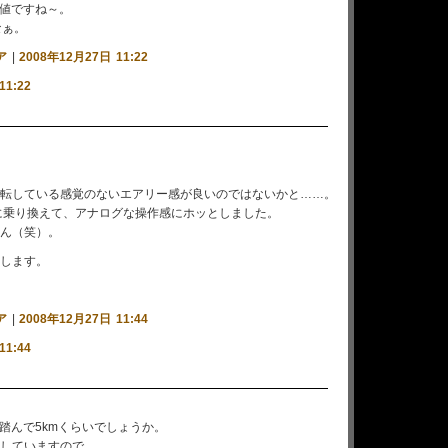
い値ですね～。
なぁ。
ア
|
2008年12月27日 11:22
11:22
転している感覚のないエアリー感が良いのではないかと……。
Cに乗り換えて、アナログな操作感にホッとしました。
ん（笑）。
します。
ア
|
2008年12月27日 11:44
11:44
、踏んで5kmくらいでしょうか。
していますので。