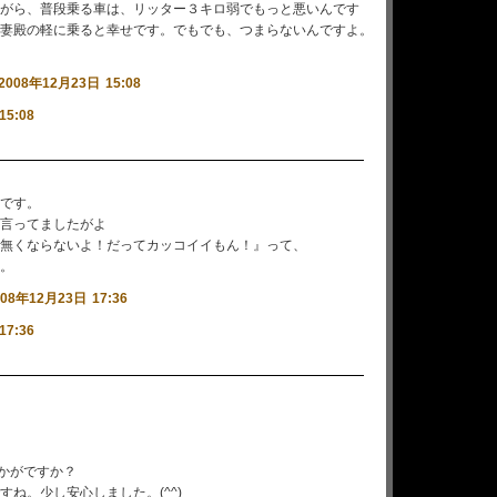
がら、普段乗る車は、リッター３キロ弱でもっと悪いんです
妻殿の軽に乗ると幸せです。でもでも、つまらないんですよ。
2008年12月23日 15:08
15:08
です。
言ってましたがよ
無くならないよ！だってカッコイイもん！』って、
。
008年12月23日 17:36
17:36
いかがですか？
すね。少し安心しました。(^^)