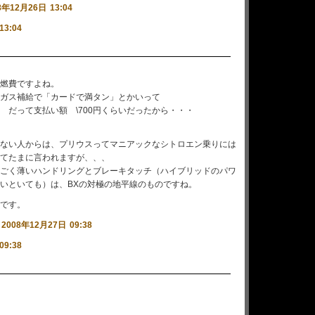
8年12月26日 13:04
13:04
燃費ですよね。
ガス補給で「カードで満タン」とかいって
 だって支払い額 \700円くらいだったから・・・
ない人からは、プリウスってマニアックなシトロエン乗りには
てたまに言われますが、、、
ごく薄いハンドリングとブレーキタッチ（ハイブリッドのパワ
いといても）は、BXの対極の地平線のものですね。
です。
|
2008年12月27日 09:38
09:38