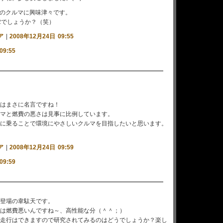
段のクルマに興味津々です。
02でしょうか？（笑）
ア
|
2008年12月24日 09:55
09:55
はまさに名言ですね！
マと燃費の悪さは見事に比例しています。
に乗ることで環境にやさしいクルマを目指したいと思います。
ア
|
2008年12月24日 09:59
09:59
登場の韋駄天です。
は燃費悪いんですね～、高性能な分（＾＾；）
走行はできますので研究されてみるのはどうでしょうか？楽し