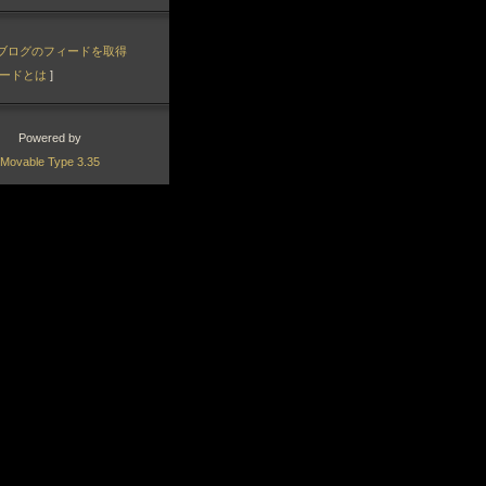
ブログのフィードを取得
ードとは
]
Powered by
Movable Type 3.35