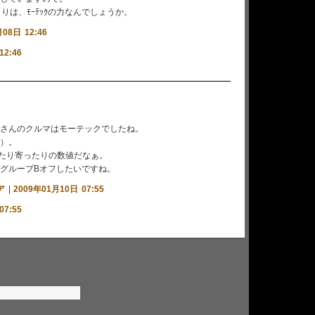
うよりは、ﾓｰﾃｯｸの力なんでしょうか。
08日 12:46
12:46
さんのクルマはモーテックでしたね。
）。
Cは似たり寄ったりの数値だなぁ。
グループBオフしたいですね。
ア
|
2009年01月10日 07:55
07:55