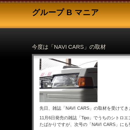
グループ B マニア
今度は「NAVI CARS」の取材
先日、雑誌「NAVI CARS」の取材を受けて
11月6日発売の雑誌「Tipo」でうちのシトロエ
たばかりですが、次号の「NAVI CARS」に