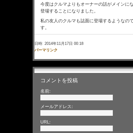
今度はクルマよりもオーナーの話がメインに
登場することになりました。
私の友人のクルマも誌面に登場するようなの
す。
日時: 2014年11月17日 00:18
パーマリンク
コメントを投稿
名前:
メールアドレス:
URL: