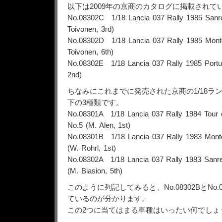
以下は2009年の京商のカタログに掲載されて
No.08302C 1/18 Lancia 037 Rally 1985 Sanr
Toivonen, 3rd)
No.08302D 1/18 Lancia 037 Rally 1985 Monte
Toivonen, 6th)
No.08302E 1/18 Lancia 037 Rally 1985 Portug
2nd)
ちなみにこれまでに発売された京商の1/18ラン
下の3種類です。
No.08301A 1/18 Lancia 037 Rally 1984 Tour d
No.5 (M. Alen, 1st)
No.08301B 1/18 Lancia 037 Rally 1983 Monte 
(W. Rohrl, 1st)
No.08302A 1/18 Lancia 037 Rally 1983 San
(M. Biasion, 5th)
このように列記してみると、No.08302BとNo.
ているのが分かります。
この2つに当てはまる車種はいったい何でしょ