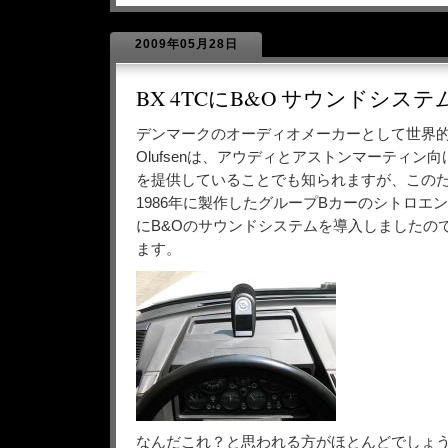
2009年05月28日
BX 4TCにB&O サウンドシステ
デンマークのオーディオメーカーとして世界的に
Olufsenは、アウディとアストンマーティン
を提供していることでも知られますが、この
1986年に製作したグループBカーのシトロエン
にB&Oのサウンドシステムを導入しましたの
ます。
なんだこれ？と思われる方がほとんどでしょ