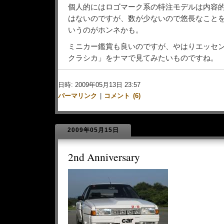
個人的にはロゴマーク系の特注モデルは内容
はないのですが、数が少ないので悠長なこと
いうのがホンネかも。
ミニカー鑑賞も良いのですが、やはりエッセ
クラシカ」をナマで見てみたいものですね。
日時: 2009年05月13日 23:57
パーマリンク
|
コメント (6)
2009年05月15日
2nd Anniversary