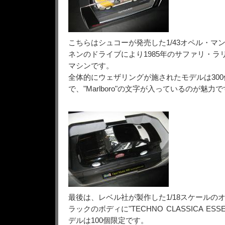
こちらはシュコーが発売した1/43オペル・マンタ
ネンのドライブにより1985年のサファリ・ラ
マシンです。
全体的にウェザリングが施されたモデルは300
で、"Marlboro"の文字が入っているのが魅力
最後は、レベル社が製作した1/18スケールのオ
ラックのボディに"TECHNO CLASSICA ES
デルは100個限定です。