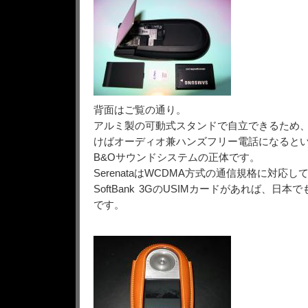
背面はご覧の通り。
アルミ製の可動式スタンドで自立できるため
けばオーディオ兼ハンズフリー電話になると
B&Oサウンドシステムの正体です。
SerenataはWCDMA方式の通信規格に対応し
SoftBank 3GのUSIMカードがあれば、日
です。