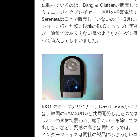
に載っているのは、Bang & Olufsenが販売してい
うミュージックプレイヤー一体型の携帯電話
Serenataは日本で販売していないので、3
ショーに行った際に現地のB&Oショップに実
が、通常ではありえない鬼のようなバーゲン
って購入してしまいました。
B&O のチーフデザイナー、David Lewisがデザ
は、韓国のSAMSUNGと共同開発したもので
ラバーの素材で覆われ、端子カバーを除いて
出しないなど、質感の高さは同社ならでは。
インターフェイスは同社の製品にふさわしい