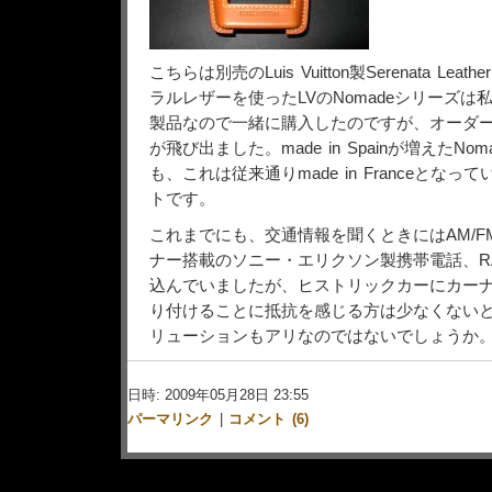
こちらは別売のLuis Vuitton製Serenata Leath
ラルレザーを使ったLVのNomadeシリーズは
製品なので一緒に購入したのですが、オーダ
が飛び出ました。made in Spainが増えたN
も、これは従来通りmade in Franceとな
トです。
これまでにも、交通情報を聞くときにはAM/FM
ナー搭載のソニー・エリクソン製携帯電話、RA
込んでいましたが、ヒストリックカーにカー
り付けることに抵抗を感じる方は少なくない
リューションもアリなのではないでしょうか
日時: 2009年05月28日 23:55
パーマリンク
|
コメント (6)