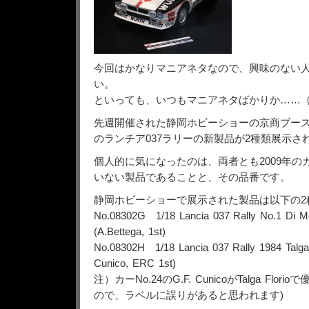
今回はかなりマニアネタなので、興味のない
い。
といっても、いつもマニアネタばかりか……
先週開催された静岡ホビーショーの京商ブースに
のランチア037ラリーの新製品が2種類展示さ
個人的に気になったのは、両者とも2009年の
いない製品であることと、その品番です。
静岡ホビーショーで展示された製品は以下の2
No.08302G 1/18 Lancia 037 Rally No.1 Di 
(A.Bettega, 1st)
No.08302H 1/18 Lancia 037 Rally 1984 Talga 
Cunico, ERC 1st)
注）カーNo.24のG.F. CunicoがTalga Flor
ので、ラベルに誤りがあると思われます)