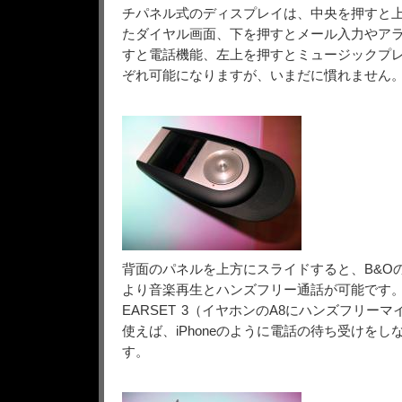
チパネル式のディスプレイは、中央を押すと
たダイヤル画面、下を押すとメール入力やア
すと電話機能、左上を押すとミュージックプ
ぞれ可能になりますが、いまだに慣れません
背面のパネルを上方にスライドすると、B&O
より音楽再生とハンズフリー通話が可能です
EARSET 3（イヤホンのA8にハンズフリー
使えば、iPhoneのように電話の待ち受けを
す。