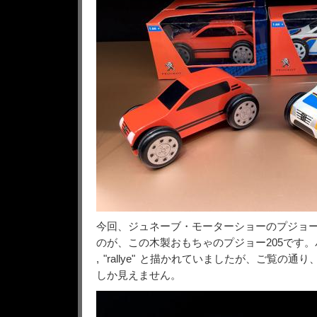
今回、ジュネーブ・モーターショーのプジョ
のが、この木製おもちゃのプジョー205です。パッ
, "rallye" と描かれていましたが、ご覧の通り、20
しか見えません。