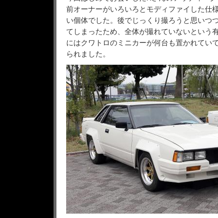
前オーナーがいろいろとモディファイした仕
い個体でした。後でじっくり撮ろうと思いつ
てしまったため、全体が撮れていないという
にはクワトロのミニカーが何台も置かれてい
られました。