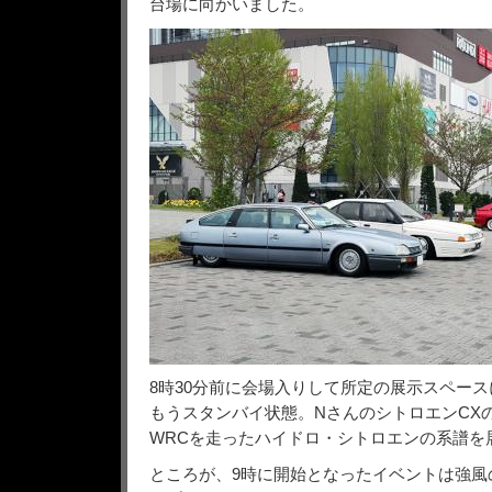
台場に向かいました。
8時30分前に会場入りして所定の展示スペー
もうスタンバイ状態。NさんのシトロエンCX
WRCを走ったハイドロ・シトロエンの系譜を
ところが、9時に開始となったイベントは強風