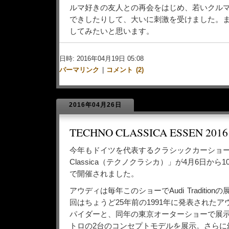
ルマ好きの友人との再会をはじめ、若いクル
できしたりして、大いに刺激を受けました。
してみたいと思います。
日時: 2016年04月19日 05:08
パーマリンク
|
コメント (2)
2016年04月26日
TECHNO CLASSICA ESSEN 2016
今年もドイツを代表するクラシックカーショーの「
Classica（テクノクラシカ）」が4月6日から
で開催されました。
アウディは毎年このショーでAudi Traditio
回はちょうど25年前の1991年に発表された
パイダーと、同年の東京オーターショーで展
トロの2台のコンセプトモデルを展示。さらに