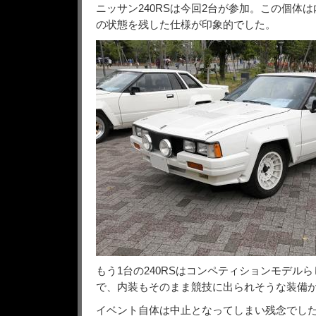
ニッサン240RSは今回2台が参加。この個体
の状態を残した仕様が印象的でした。
もう1台の240RSはコンペティションモデル
で、内装もそのまま競技に出られそうな装備
イベント自体は中止となってしまい残念でし