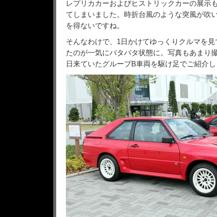
レプリカカーおよびヒストリックカーの展示も
てしまいました。時折台風のような突風が吹
を得ないですね。
そんなわけで、1日かけてゆっくりクルマを見
たのが一気にバタバタ状態に。写真もあまり
日来ていたグループB車両を駆け足でご紹介し