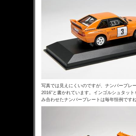
写真では見えにくいのですが、ナンバープレートに
2016"と書かれています。インゴルシュタットを
み合わせたナンバープレートは毎年恒例です