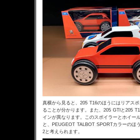
真横から見ると、205 T16のほうにはリアス
ることが分かります。また、205 GTIと205 
インが異なります。このスポイラーとホイー
と、PEUGEOT TALBOT SPORTカラーのほうは20
2と考えられます。