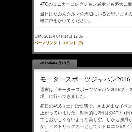
4TCのミニカーコレクション展示でも盛大に
当日はたぶんクルマの周辺にいると思います
軽に声をかけてください。
日時: 2016年04月14日 12:36
パーマリンク
|
コメント (0)
2016年04月19日
モータースポーツジャパン2016
週末は「モータースポーツジャパン2016フェ
場」に行ってきました。
初日の4/16（土）は快晴で、さまざまなイベ
上がっていました。対照的に2日目の4/17（
てもおかしくないような曇り空。しかも強風
が、ヒストリックカーとしてシトロエンBX 4