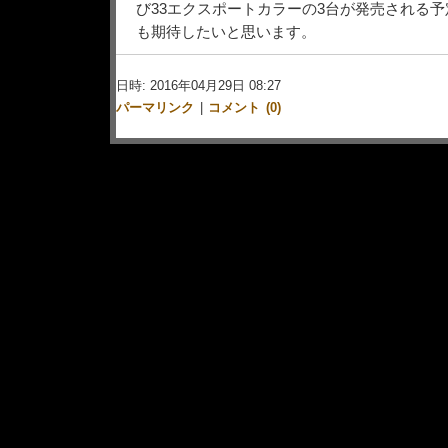
び33エクスポートカラーの3台が発売される
も期待したいと思います。
日時: 2016年04月29日 08:27
パーマリンク
|
コメント (0)