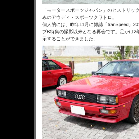
「モータースポーツジャパン」のヒストリッ
みのアウディ・スポーツクワトロ。
個人的には、昨年11月に雑誌「tranSpeed」2
プB特集の撮影以来となる再会です。足かけ2
示することができました。