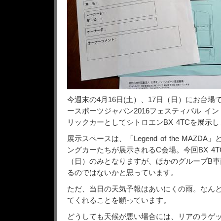
今週末の4月16日(土）、17日（日）にお台
ースポーツジャパン2016フェスティバル イ
リックカーとしてシトロエンBX 4TCを展示
展示スペースは、「Legend of the MAZD
ングカーたちが展示されるC会場。今回BX 4T
（日）のみとなりますが、ほかのグループB車
るのではないかと思っています。
ただ、当日の天気予報はあいにくの雨。なん
てくれることを願っています。
どうしても天候が悪い場合には、リアのラゲッ