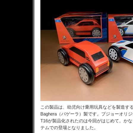
この製品は、幼児向け乗用玩具などを製造す
Baghera（バゲーラ）製です。プジョーオリジ
T16が製品化されたのは今回がはじめて。か
テムでの登場となりました。