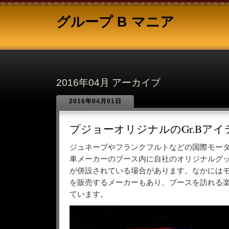
グループ B マニア
2016年04月 アーカイブ
2016年04月01日
プジョーオリジナルのGr.Bアイ
ジュネーブやフランクフルトなどの国際モー
車メーカーのブース内に自社のオリジナルグ
が併設されている場合があります。なかには
を販売するメーカーもあり、ブースを訪れる
ています。