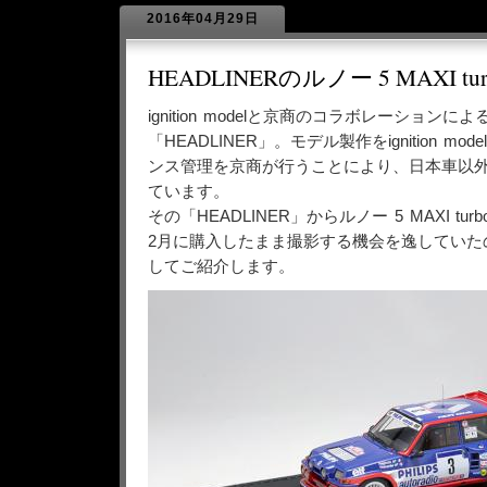
2016年04月29日
HEADLINERのルノー 5 MAXI tur
ignition modelと京商のコラボレーション
「HEADLINER」。モデル製作をignition m
ンス管理を京商が行うことにより、日本車以
ています。
その「HEADLINER」からルノー 5 MAXI t
2月に購入したまま撮影する機会を逸していた
してご紹介します。