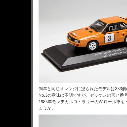
例年と同じオレンジに塗られたモデルは333
No.3の意味は不明ですが、ゼッケンの形と番
1985年モンテカルロ・ラリーのW.ロール車
ょうか。