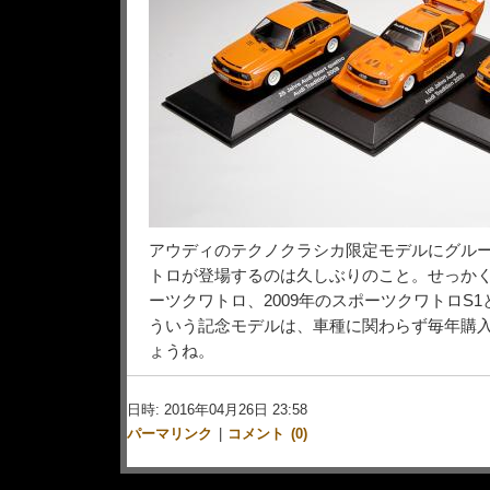
アウディのテクノクラシカ限定モデルにグルー
トロが登場するのは久しぶりのこと。せっかくな
ーツクワトロ、2009年のスポーツクワトロS
ういう記念モデルは、車種に関わらず毎年購
ょうね。
日時: 2016年04月26日 23:58
パーマリンク
|
コメント (0)