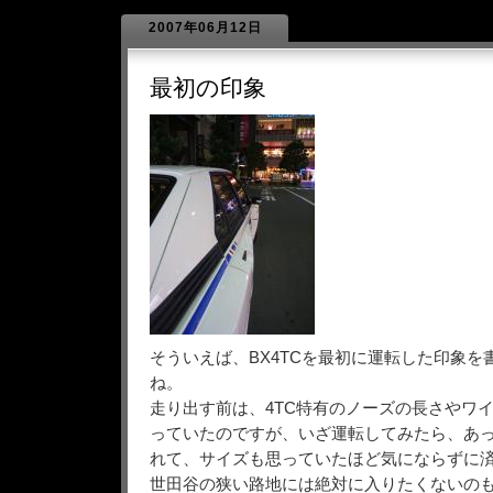
2007年06月12日
最初の印象
そういえば、BX4TCを最初に運転した印象を
ね。
走り出す前は、4TC特有のノーズの長さやワ
っていたのですが、いざ運転してみたら、あ
れて、サイズも思っていたほど気にならずに
世田谷の狭い路地には絶対に入りたくないの