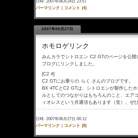
日時: 2007年06月24日 23:57
パーマリンク
|
コメント (4)
2007年06月27日
ホモロゲリンク
みんカラでシトロエン C2 GTのページを公開
ブログにリンクしました。
[C2 #]
C2 GTにお乗りの らく さんのブログです。
BX 4TCとC2 GTは、シトロエンが製作し
ルとしてのつながりはもちろんのこと、エア
ィオレスという共通項もあります（笑）。ぜ
日時: 2007年06月27日 00:12
パーマリンク
|
コメント (8)