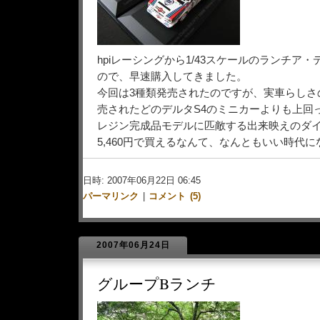
hpiレーシングから1/43スケールのランチア・
ので、早速購入してきました。
今回は3種類発売されたのですが、実車らしさ
売されたどのデルタS4のミニカーよりも上回
レジン完成品モデルに匹敵する出来映えのダ
5,460円で買えるなんて、なんともいい時代
日時: 2007年06月22日 06:45
パーマリンク
|
コメント (5)
2007年06月24日
グループBランチ