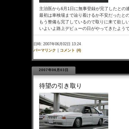
主治医から6月1日に無事登録が完了したとの
最初は車検場まで辿り着けるか不安だったと
もう整備も完了しているので取りに来て欲し
いよいよ路上デビューの日がやってきたよう
日時: 2007年06月02日 13:24
パーマリンク
|
コメント (4)
2007年06月03日
待望の引き取り