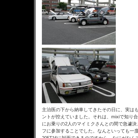
主治医の下から納車してきたその日に、実は
ントが控えていました。それは、mixiで知り合っ
にお乗りの2人のマイミクさんとの間で急遽決
フに参加することでした。なんといっても一度