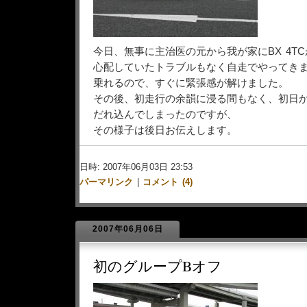
今日、無事に主治医の元から我が家にBX 4T
心配していたトラブルもなく自走でやってき
乗れるので、すぐに緊張感が解けました。
その後、初走行の余韻に浸る間もなく、初日
だれ込んでしまったのですが、
その様子は後日お伝えします。
日時: 2007年06月03日 23:53
パーマリンク
|
コメント (4)
2007年06月06日
初のグループBオフ